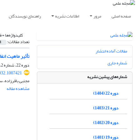
صفحه اصلی
مرور
اطلاعات نشریه
راهنمای نویسندگان
کلیدواژه‌ها =
ف
تعداد مقالات:
1
مقالات آماده انتشار
تأثیر ماهیت انف
شماره جاری
دوره 22، شماره 2، مهر 1404، صفحه
4032.1007421
شماره‌های پیشین نشریه
مجتبی باقرزاده، س
مشاهده مقاله
دوره 22 (1404)
دوره 21 (1403)
دوره 20 (1402)
دوره 19 (1401)