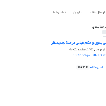
ارسال مقاله
داوران
تماس با ما
رحلة بدوی
ی بدوی و حکم غیابی مرحلة تجدیدنظر
25-49
10.22059/jolt.2022.33
اصل مقاله
900.35 K