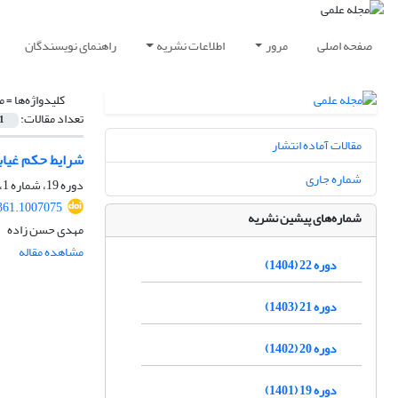
صفحه اصلی
مرور
اطلاعات نشریه
راهنمای نویسندگان
کلیدواژه‌ها =
م
تعداد مقالات:
1
مقالات آماده انتشار
شرایط حکم غیاب
شماره جاری
دوره 19، شماره 1، فروردین 1401، صفحه
8361.1007075
شماره‌های پیشین نشریه
مهدی حسن زاده
مشاهده مقاله
دوره 22 (1404)
دوره 21 (1403)
دوره 20 (1402)
دوره 19 (1401)