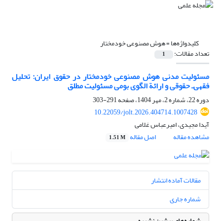
کلیدواژه‌ها =
هوش مصنوعی خودمختار
تعداد مقالات:
1
مسئولیت مدنی هوش مصنوعی خودمختار در حقوق ایران: تحلیل
فقهی‌ـ حقوقی و ارائة الگوی بومی مسئولیت مطلق
دوره 22، شماره 2، مهر 1404، صفحه
291-303
10.22059/jolt.2026.404714.1007428
آیدا مجیدی، امیرعباس غلامی
مشاهده مقاله
اصل مقاله
1.51 M
مقالات آماده انتشار
شماره جاری
شماره‌های پیشین نشریه