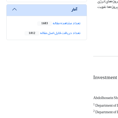
وژه‌های انرژی
روژه‌ها تقویت
آمار
تعداد مشاهده مقاله
1,683
تعداد دریافت فایل اصل مقاله
1,012
Investment 
Abdolhossein Sh
1
Department of La
2
Department of La