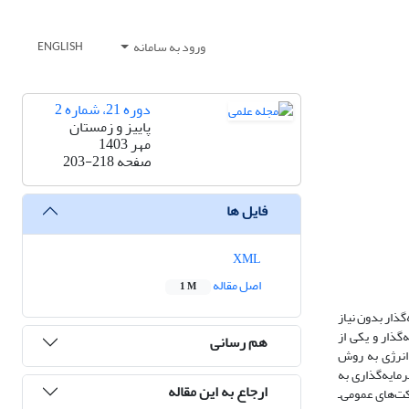
ورود به سامانه
ENGLISH
دوره 21، شماره 2
پاییز و زمستان
مهر 1403
صفحه
203-218
فایل ها
XML
اصل مقاله
1 M
ذار بدون نیاز
گذار و یکی از
هم رسانی
 انرژی به روش
 برای تسهیل سرمایه‌گذاری‌ به
ارجاع به این مقاله
ت‌های عمومی‌ـ