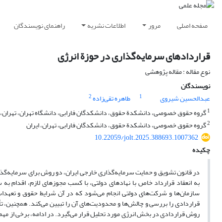
صفحه اصلی
مرور
اطلاعات نشریه
راهنمای نویسندگان
قراردادهای سرمایه‌گذاری در حوزة انرژی
نوع مقاله : مقاله پژوهشی
نویسندگان
2
1
عبدالحسین شیروی
طاهره تقی‌زاده
1
گروه حقوق خصوصی، دانشکدة حقوق، دانشکدگان فارابی، دانشگاه تهران، تهران، ا
2
گروه حقوق خصوصی، دانشکدة حقوق، دانشکدگان فارابی، تهران، ایران
10.22059/jolt.2025.388693.1007362
چکیده
در قانون تشویق و حمایت سرمایه‌گذاری خارجی ایران، دو روش برای سرمایه‌گ
به انعقاد قرارداد خاص با نهادهای دولتی، با کسب مجوزهای لازم، اقدام به 
سازمان‌ها و شرکت‌های دولتی انجام می‌شود که در آن شرایط حقوق و تعهدات
روش قراردادی در بخش انرژی مورد تحلیل قرار می‌گیرد. در ادامه، برخی از مهم