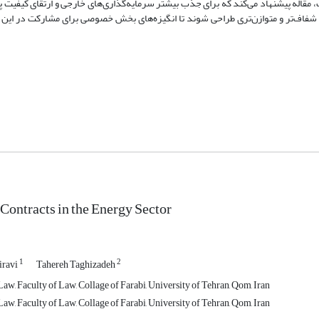
قاله پیشنهاد می‌کند که برای جذب بیشتر سرمایه‌گذاری‌های خارجی و ارتقای کیفیت پر
 شفاف‌تر و متوازن‌تری طراحی شوند تا انگیزه‌های بخش خصوصی برای مشارکت در این پ
Contracts in the Energy Sector
1
2
iravi
Tahereh Taghizadeh
w, Faculty of Law, Collage of Farabi, University of Tehran, Qom, Iran
w, Faculty of Law, Collage of Farabi, University of Tehran, Qom, Iran