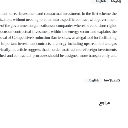
چکیده
English
nt: direct investment and contractual investment. In the first scheme, the
zations without needing to enter into a specific contract with government
 of the government organizations or companies, where the conditions, rights,
 focus on contractual investment within the energy sector and explains the
moval of Competitive Production Barriers Law as a legal tool for facilitating
t important investment contracts in energy, including upstream oil and gas
ally, the article suggests that in order to attract more foreign investments
ished, and contractual processes should be designed more transparently and
کلیدواژه‌ها
English
مراجع