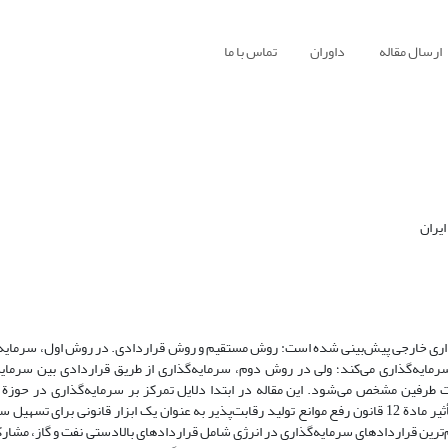
ارسال مقاله
داوران
تماس با ما
یران
ذاری خارجی پیش‌بینی شده است: روش مستقیم و روش قراردادی. در روش اول، سرمایه‌گ
سرمایه‌گذاری می‌کند؛ ولی در روش دوم، سرمایه‌گذاری از طریق قراردادی بین سرمایه‌
 طرفین مشخص می‌شود. این مقاله در ابتدا دلایل تمرکز بر سرمایه‌گذاری در حوزة
قراردادی را بررسی و چالش‌ها و محدودیت‌های آن را تبیین می‌کند. همچنین، تأثیر مادة 12 قانون رفع موانع تولید رقابت‌پذیر به‌ عنوان یک ابزار قانونی
‌ترین قراردادهای سرمایه‌گذاری در انرژی شامل قراردادهای بالادستی نفت و گاز، مشارک