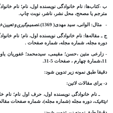
ب -کتاب‌ها: نام خانوادگی نویسنده اول، نام؛ نام خانوا
مترجم یا مصحح، محل نشر، ناشر، نوبت چاپ.
‌گیری و تعیین 
- مثال: الوانی، سید مهدی( 1369).تصمیم
ج ـ مقاله‌‌ها: نام خانوادگی نویسنده اول، نام؛ نام خان
دوره مجله، شماره مجله، شماره صفحات .
- زارعی متین ،حسن؛ مقیمی، سیدمحمد؛ غفوریان یاورپناه، هادی (1392). تحلیل رابطة فرهنگ سازمانی کار
11،شمارة چهارم ، صفحات 5-31.
دقیقا طبق نمونه زیر تدوین شود:
د- برای مقالات لاتین:
ـ نام خانوادگی نویسنده اول، حرف اول نام؛ نام خانو
ایتالیک
، دوره مجله (شماره مجله)، شماره صفحات مقاله
دقیقا طبق نمونه زیر تدوین شود: