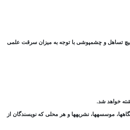
موارد سرقت علمی توسط مسئولان نشریه بررسی و برای حراست از اعتبار و زحمات دیگر پژوهشگران، بدون هیچ تساهل و چشم‎پوشی با توجه به میزان سرقت علمی
-مراتب طی یک نامه رسمی به وزارت علوم، تحقیقات و فناوری، پایگاه استنادی علوم جهان اسلام (ISC)، دانشگاه‎ها، موسسه‎ها، نشریه‎ها و هر محلی که نویسندگان از