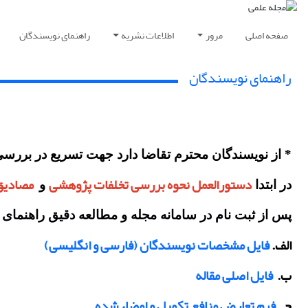
صفحه اصلی
مرور
اطلاعات نشریه
راهنمای نویسندگان
راهنمای نویسندگان
* از نویسندگان محترم تقاضا دارد جهت تسریع در بررسی او
دستورالعمل نحوه بررسی تخلفات پژوهشی
مصادیق
در ابتدا
و
پس از ثبت نام در سامانه مجله و مطالعه دقیق راهنمای نویسندگان باید 4 فایل زیر را مطابق دستورال
الف.
فایل مشخصات نویسندگان (فارسی و انگلیسی)
ب.
فایل اصلی مقاله
ج.
فرم تعارض منافع تکمیل و امضاء شده