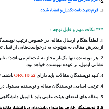
د.
فرم تعهد نامه تکمیل و امضاء شده.
*** نکات مهم و قابل توجه :
1. لطفاً هنگام ارسال مقاله، در خصوص ترتیب نویسند
از پذیرش مقاله، به هیچ‌وجه به درخواست‌هایی از قبیل ت
2. هر نویسنده تنها یک‌بار مجاز به ثبت‌نام می‌باشد؛ ب
نشانی ایمیل، بر عهده نویسنده خواهد بود.
کد ORCID
3.
کلیه نویسندگان مقالات باید دارای
باشند. 
4. ترتیب اسامی نویسندگان مقاله و نویسنده مسئول در
5. مقاله های اعضای هیئت علمی باید با ایمیل دانشگاهی یا سازمانی ارسال شود و سایر ایمیل ها (gmail , yahoo ) قابل قبول نیست.
6. از نویسندگان خارجی هزینه ای بابت داوری یا انتشار مقاله دریافت نمی شود ولی از نویسندگان داخلی در صورت پذیرش مقاله ایشان مبلغ 5،000،000 ریال دریافت می گردد.