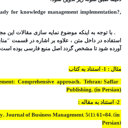
ready for knowledge management implementation?,
آورده شود تا مشخص گردد اصل منبع فارسی بوده است.
مثال : 1- استناد به کتاب
gement: Comprehensive approach. Tehran: Saffar
Publishing. (in Persian)
2- استناد به مقاله :
y. Journal of Business Management, 5(1), 61-84. (in
Persian)