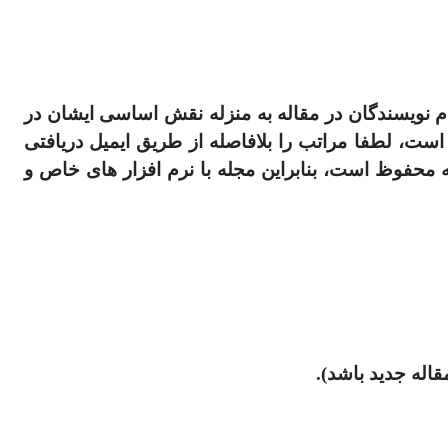
ام نویسندگان در مقاله به منزله نقش اساسی ایشان در
نقشی نداشته‎اند و از نام آنها سوءاستفاده شده است، لطفا مراتب را بلافاصله از طریق ایمیل دریافتی
 محفوظ است، بنابراین مجله با نرم افزار های خاص و
قاله جدید باشد).