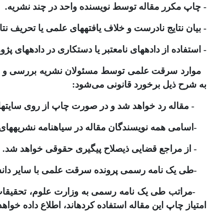
- چاپ مکرر مقاله توسط نویسنده واحد در چند نشریه.
- بیان نتایج نادرست و خلاف یافته‎های علمی یا تحریف نتایج حاصل از پژوهش.
- استفاده از داده‎های نامعتبر یا دستکاری در داده‎های پژوهش.
به شرح ذیل برخورد قانونی می‌شود:
- مقاله رد خواهد شد و در صورت چاپ از روی سایت‎ها برداشته خواهد شد.
-اسامی همه نویسندگان مقاله در سیاه‎نامه نشریه‎های دانشگاه تهران قرار خواهد گرفت.
- از مراجع قضایی ذی‎صلاح پی‎گیری حقوقی خواهد شد.
-طی یک نامه رسمی پرونده سرقت علمی با سایر دانشگاه‎ها و نشریه‎های داخلی و خارجی مرتبط به اشتراک گذاشته 
امتیاز چاپ این مقاله استفاده کرده‎اند، اطلاع داده خواهد شد.