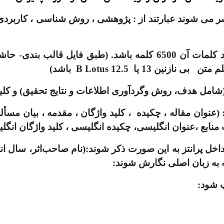
تشر می شوند عبارتند از : پژوهشی ، روش شناسی ، کاربردی
(عنوان مقاله ، چکیده ، کلید واژگان ، مقدمه ، بیان مسأله
 منابع ،عنوان انگلیسی، چکیده انگلیسی ، کلید واژگان انگل
 داخل پرانتز به این صورت ذکر شوند:(نام صاحب‌اثر، سال ا
 به زبان اصلی نگارش شوند:
 شود: