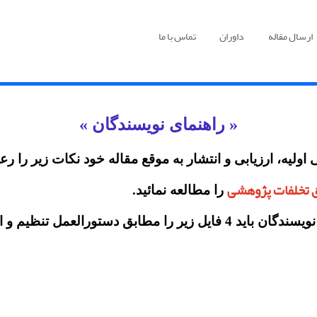
ارسال مقاله
داوران
تماس با ما
« راهنمای نویسندگان »
لیه، ارزیابی و انتشار به موقع مقاله خود نکات زیر را رعا
 تخلفات پژوهشی
را مطالعه نمائید.
عمل تنظیم و ارسال نمائید :