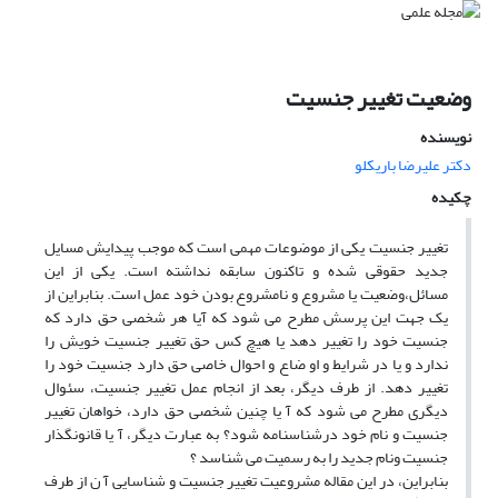
وضعیت تغییر جنسیت
نویسنده
دکتر علیرضا باریکلو
چکیده
تغییر جنسیت یکی از موضوعات مهمی است که موجب پیدایش مسایل
جدید حقوقی شده و تاکنون سابقه نداشته است. یکی از این
مسائل،وضعیت یا مشروع و نامشروع بودن خود عمل است. بنابراین از
یک جهت این پرسش مطرح می شود که آیا هر شخصی حق دارد که
جنسیت خود را تغییر دهد یا هیچ کس حق تغییر جنسیت خویش را
ندارد و یا در شرایط و او ضاع و احوال خاصی حق دارد جنسیت خود را
تغییر دهد. از طرف دیگر، بعد از انجام عمل تغییر جنسیت، سئوال
دیگری مطرح می شود که آ یا چنین شخصی حق دارد، خواهان تغییر
جنسیت و نام خود درشناسنامه شود؟ به عبارت دیگر، آ یا قانونگذار
جنسیت ونام جدید را به رسمیت می شناسد ؟
بنابراین، در این مقاله مشروعیت تغییر جنسیت و شناسایی آ ن از طرف