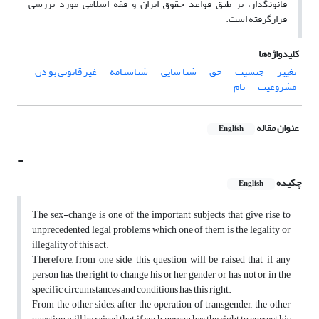
قانونگذار، بر طبق قواعد حقوق ایران و فقه اسلامی مورد بررسی
قرارگرفته است.
کلیدواژه‌ها
تغییر
جنسیت
حق
شنا سایی
شناسنامه
غیر قانونی بو دن
مشروعیت
نام
عنوان مقاله
English
-
چکیده
English
The sex-change is one of the important subjects that give rise to
unprecedented legal problems which one of them is the legality or
illegality of this act.
Therefore, from one side, this question will be raised that, if any
person has the right to change his or her gender or has not or in the
specific circumstances and conditions has this right.
From the other sides, after the operation of transgender, the other