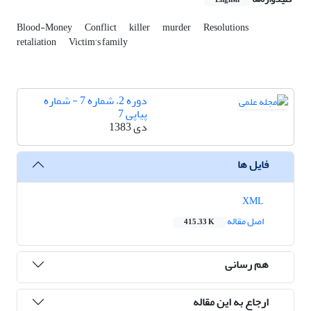
English
Blood-Money
Conflict
killer
murder
Resolutions
retaliation
Victim‘s family
دوره 2، شماره 7 - شماره
پیاپی 7
دی 1383
فایل ها
XML
اصل مقاله
415.33 K
هم رسانی
ارجاع به این مقاله