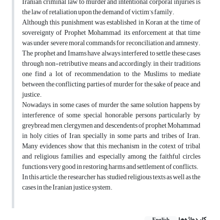
Iranian criminal law to murder and intentional corporal injuries is
the law of retaliation upon the demand of victim’s family.
Although this punishment was established in Koran at the time of
sovereignty of Prophet Mohammad, its enforcement at that time
was under severe moral commands for reconciliation and amnesty.
The prophet and Imams have always interfered to settle these cases
through non-retributive means and accordingly, in their traditions
one find a lot of recommendation to the Muslims to mediate
between the conflicting parties of murder for the sake of peace and
justice.
Nowadays, in some cases of murder the same solution happens by
interference of some special honorable persons particularly by
greybread men, clergymen and descendents of prophet Mohammad
in holy cities of Iran, specially in some parts and tribes of Iran.
Many evidences show that this mechanism in the cotext of tribal
and religious families and especially among the faithful circles
functions very good in restoring harms and settlement of conflicts.
In this article, the researcher has studied religious texts as well as the
cases in the Iranian justice system.
کلیدواژه‌ها