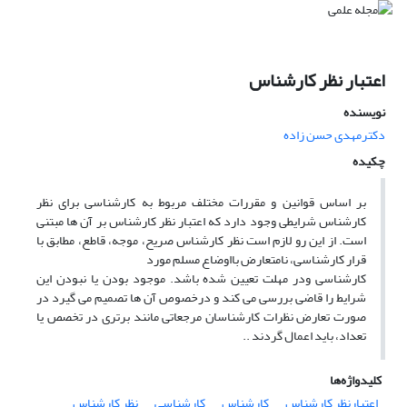
اعتبار نظر کارشناس
نویسنده
دکترمهدى حسن زاده
چکیده
بر اساس قوانین و مقررات مختلف مربوط به کارشناسی برای نظر
کارشناس شرایطی وجود دارد که اعتبار نظر کارشناس بر آن ها مبتنی
است. از این رو لازم است نظر کارشناس صریح، موجه، قاطع، مطابق با
قرار کارشناسی، نامتعارض بااوضاع مسلم مورد
کارشناسی ودر مهلت تعیین شده باشد. موجود بودن یا نبودن این
شرایط را قاضی بررسی می کند و درخصوص آن ها تصمیم می گیرد در
صورت تعارض نظرات کارشناسان مرجعاتی مانند برتری در تخصص یا
تعداد، باید اعمال گردند ..
کلیدواژه‌ها
اعتبارنظر کارشناس
کارشناس
کارشناسی
نظر کارشناس