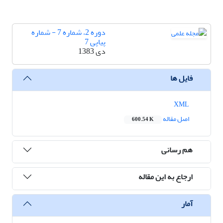
دوره 2، شماره 7 - شماره
پیاپی 7
دی 1383
فایل ها
XML
اصل مقاله
600.54 K
هم رسانی
ارجاع به این مقاله
آمار