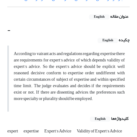
عنوان مقاله
English
-
چکیده
English
According to vairant acts and regulations regarding expertise there
are requirements for expert’s advice, of which depends validity of
expert’s advice. So the expert’s advice should be explicit, well
reasoned, decisive, conform to expertise order, undifferent with
certain circumstances of subject of expertise and within specified
time limit. The judge evaluates and decides if the requirements
exist or not. If there are dissenting advices, the preferences such
more specialty or plurality should be employed.
کلیدواژه‌ها
English
expert
expertise
Expert’s Advice
Validity of Expert’s Advice