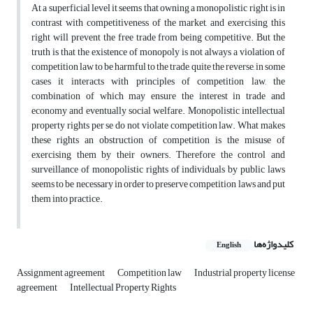
At a superficial level it seems that owning a monopolistic right is in
contrast with competitiveness of the market, and exercising this
right will prevent the free trade from being competitive. But the
truth is that the existence of monopoly is not always a violation of
competition law to be harmful to the trade, quite the reverse, in some
cases it interacts with principles of competition law, the
combination of which may ensure the interest in trade and
economy and eventually social welfare. Monopolistic intellectual
property rights per se do not violate competition law. What makes
these rights an obstruction of competition is the misuse of
exercising them by their owners. Therefore the control and
surveillance of monopolistic rights of individuals by public laws
seems to be necessary in order to preserve competition laws and put
them into practice.
کلیدواژه‌ها
English
Assignment agreement
Competition law
Industrial property license
agreement
Intellectual Property Rights