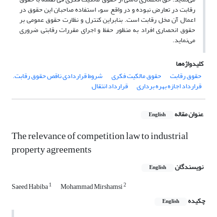
رقابت در تعارض نبوده و در واقع سوء استفاده صاحبان این حقوق در
اعمال آن مخل رقابت است. بنابراین کنترل و نظارت حقوق عمومی بر
حقوق انحصاری افراد به منظور حفظ و اجرای مقررات رقابتی ضروری
می‌نماید.
کلیدواژه‌ها
حقوق رقابت
حقوق مالکیت فکری
شروط قراردادی ناقص حقوق رقابت.
قرارداد اجازه بهره‌ برداری
قرارداد انتقال
عنوان مقاله
English
The relevance of competition law to industrial
property agreements
نویسندگان
English
1
2
Saeed Habiba
Mohammad Mirshamsi
چکیده
English