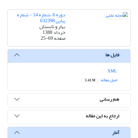
دوره 6، شماره 14 - شماره
پیاپی 632398
بهار و تابستان
خرداد 1388
صفحه
25-69
فایل ها
XML
اصل مقاله
1.41 M
هم رسانی
ارجاع به این مقاله
آمار