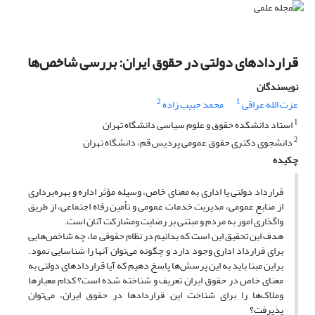
قرارداد‌های دولتی در حقوق ایران: بررسی شاخص‌‌ها
نویسندگان
2
1
عزت الله عراقی
محمد حبیب زاده
1
استاد دانشکده حقوق و علوم سیاسی دانشگاه تهران
2
دانشجوی دکتری حقوق عمومی پردیس قم، دانشگاه تهران
چکیده
قرارداد دولتی یا اداری به معنای خاص، وسیله مؤثر اداره و بهره‌برداری
از منابع عمومی، مدیریت خدمات عمومی و تأمین رفاه اجتماعی، از طریق
واگذاری امور به مردم و مبتنی بر رضایت ومشارکت آنان است.
هدف این تحقیق این است که بدانیم در نظام حقوقی ما، چه شاخص‌‌هایی
برای قرارداد اداری وجود دارد و چگونه می‌توان آنها را شناسایی نمود.
براین مبنا باید به این پرسش‌ها پاسخ دهیم که آیا قرارداد‌های دولتی به
معنای خاص در حقوق ایران تعریف و شناخته شده است؟ کدام معیار‌ها
وملاک‌‌ها را برای شناخت این قرارداد‌ها در حقوق ایران، می‌توان
پذیرفت؟