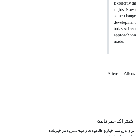
Explicitly th
rights. Nowa
some changes
developments,
today’s circu
approach to a
made.
Aliens
Aliens 
اشتراک خبرنامه
برای دریافت اخبار و اطلاعیه های مهم نشریه در خبرنامه