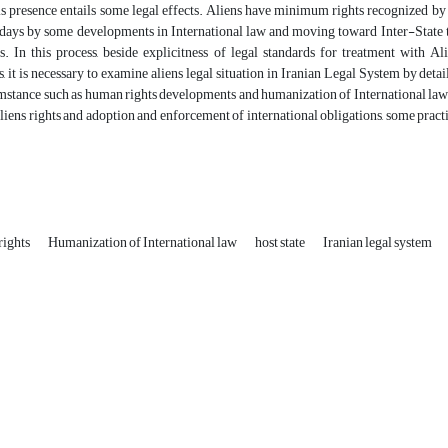
is presence entails some legal effects. Aliens have minimum rights recognized by
days by some developments in International law and moving toward Inter-State to
. In this process, beside explicitness of legal standards for treatment with A
 it is necessary to examine aliens legal situation in Iranian Legal System by deta
mstance such as human rights developments and humanization of International law a
liens rights and adoption and enforcement of international obligations, some pract
rights
Humanization of International law
host state
Iranian legal system