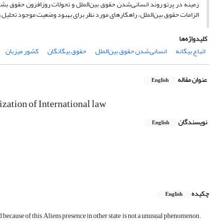
زمینه در پرتو روند انسانی‌شدن حقوق بین‌الملل و تحولات روزافزون حقوق بشر 
الزامات حقوق بین‌الملل، راهکارهای مورد نظر برای بهبود وضعیت موجود تحلیل
کلیدواژه‌ها
اتباع بیگانه
انسانی‌شدن حقوق بین‌الملل
حقوق بیگانگان
کشور میزبان
عنوان مقاله
English
ization of International law
نویسندگان
English
چکیده
English
nd because of this, Aliens presence in other state is not a unusual phenomenon.