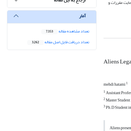
عایت مقررات و
آمار
تعداد مشاهده مقاله
7,353
تعداد دریافت فایل اصل مقاله
3,262
Aliens Lega
1
mehdi hatami
1
Assistant Profes
2
Master Student i
3
Ph.D Student in 
Aliens presenc