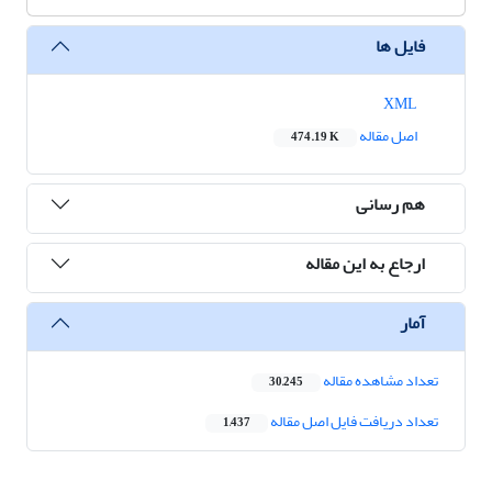
فایل ها
XML
اصل مقاله
474.19 K
هم رسانی
ارجاع به این مقاله
آمار
تعداد مشاهده مقاله
30,245
تعداد دریافت فایل اصل مقاله
1,437