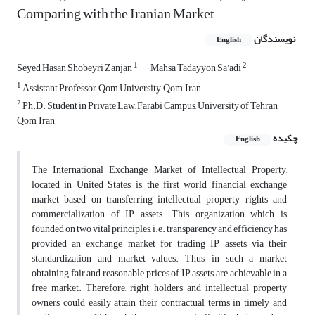
Comparing with the Iranian Market
نویسندگان
English
1
2
Seyed Hasan Shobeyri Zanjan
Mahsa Tadayyon Sa’adi
1
Assistant Professor, Qom University, Qom, Iran
2
Ph.D. Student in Private Law, Farabi Campus, University of Tehran,
Qom, Iran
چکیده
English
The International Exchange Market of Intellectual Property,
located in United States, is the first world financial exchange
market based on transferring intellectual property rights and
commercialization of IP assets. This organization which is
founded on two vital principles, i.e. transparency and efficiency has
provided an exchange market for trading IP assets via their
standardization and market values. Thus, in such a market
obtaining fair and reasonable prices of IP assets are achievable in a
free market. Therefore, right holders and intellectual property
owners could easily attain their contractual terms in timely and