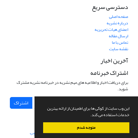
دسترسی سریع
صفحه اصلی
درباره نشریه
اعضای هیات تحریریه
ارسال مقاله
تماس با ما
نقشه سایت
آخرین اخبار
اشتراک خبرنامه
برای دریافت اخبار و اطلاعیه های مهم نشریه در خبرنامه نشریه مشترک
شوید.
اشتراک
این وب سایت از کوکی ها برای اطمینان از ارائه بهترین
خدمات استفاده می کند.
متوجه شدم
سامانه مدیریت نشریات علمی.
طراحی و پیاده سازی از
سیناوب