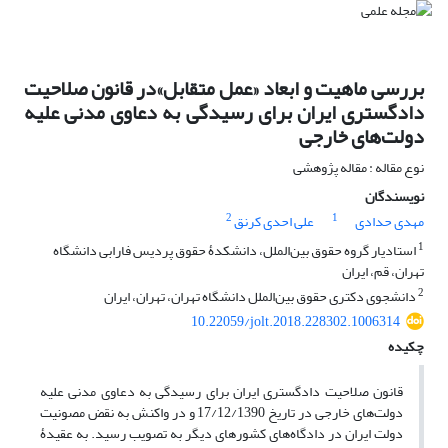
بررسی ماهیت و ابعاد «عمل متقابل»در قانون صلاحیت
دادگستری ایران برای رسیدگی به دعاوی مدنی علیه
دولت‌های خارجی
نوع مقاله : مقاله پژوهشی
نویسندگان
2
1
مهدی حدادی
علی احدی کرنق
1
استادیار گروه حقوق بین‌الملل، دانشکدۀ حقوق پردیس فارابی دانشگاه
تهران، قم، ایران
2
دانشجوی دکتری حقوق بین‌الملل دانشگاه تهران، تهران، ایران
10.22059/jolt.2018.228302.1006314
چکیده
قانون صلاحیت دادگستری ایران برای رسیدگی به دعاوی مدنی علیه
دولت‌های خارجی در تاریخ 17/12/1390 و در واکنش به نقض مصونیت
دولت ایران در دادگاه‌های کشورهای دیگر به تصویب رسید. به عقیدۀ