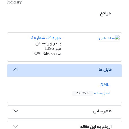
Judiciary
مراجع
دوره 14، شماره 2
پاییز و زمستان
مهر 1396
صفحه
325-346
فایل ها
XML
اصل مقاله
239.75 K
هم رسانی
ارجاع به این مقاله