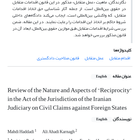
نگارندگان، ماهیت «عمل متقابل» مذکور در این قانون اقدامات متقابل
در حقوق بین‌الملل است. از جمله آثار شناسایی حق اتخاذ اقدامات
متقابل، که واکنشی بین‌المللی است، ایجاب می‌کند دادگاه‌های داخلی
شروط حاکم بر اتخاذ این اقدامات را رعایت نمایند. در این مقاله، ضمن
بررسی شرایط اقدامات متقابل طبق موازین حقوق بین‌الملل، ابعاد آن در
قانون مذکور بررسی خواهد شد.
کلیدواژه‌ها
اقدام متقابل
عمل متقابل
قانون صلاحیت دادگستری
عنوان مقاله
English
Review of the Nature and Aspects of “Reciprocity”
in the Act of the Jurisdiction of the Iranian
Judiciary on Civil Claims against Foreign States
نویسندگان
English
1
2
Mahdi Haddadi
Ali Ahadi Karnagh
1