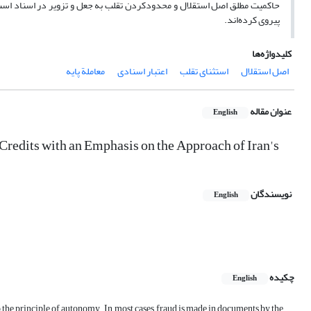
حاکمیت مطلق اصل استقلال و محدودکردن تقلب به جعل و تزویر در اسناد است.
پیروی کرده‌اند.
کلیدواژه‌ها
اصل استقلال
استثنای تقلب
اعتبار اسنادی
معاملة پایه
عنوان مقاله
English
redits with an Emphasis on the Approach of Iran's
نویسندگان
English
چکیده
English
to the principle of autonomy. In most cases, fraud is made in documents by the