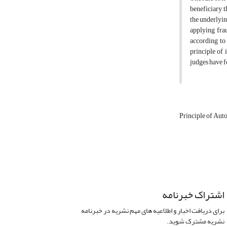
beneficiary, 
the underlyin
applying fra
according to
principle of 
judges have 
Principle of Au
اشتراک خبرنامه
برای دریافت اخبار و اطلاعیه های مهم نشریه در خبرنامه
نشریه مشترک شوید.