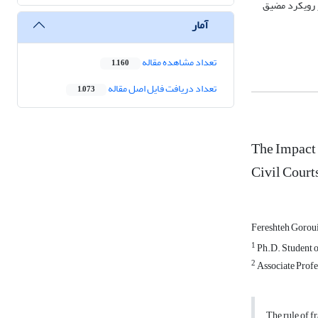
ز رویکرد مضیق
آمار
تعداد مشاهده مقاله
1,160
تعداد دریافت فایل اصل مقاله
1,073
The Impact 
Civil Court
Fereshteh Gorou
1
Ph.D. Student o
2
Associate Profe
The rule of f