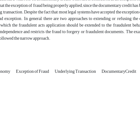
that the exception of fraud being properly applied; since the documentary credit has 
g transaction. Despite the fact that most legal systems have accepted the exception of
ud exception. In general, there are two approaches to extending or refusing the 
 which the fraudulent acts application should be extended to the fraudulent beh
independence and restricts the fraud to forgery or fraudulent documents. The exam
followed the narrow approach.
tonomy
Exception of Fraud
Underlying Transaction
DocumentaryCredit