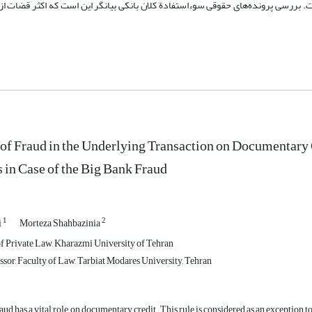
 بررسی پرونده‌های حقوقی سوء‌استفادة کلان بانکی بیانگر این است که اکثر قضات ا
of Fraud in the Underlying Transaction on Documentary C
s in Case of the Big Bank Fraud
1
2
i
Morteza Shahbazinia
f Private Law, Kharazmi University of Tehran
ssor, Faculty of Law, Tarbiat Modares University, Tehran
raud has a vital role on documentary credit. This rule is considered as an exception 