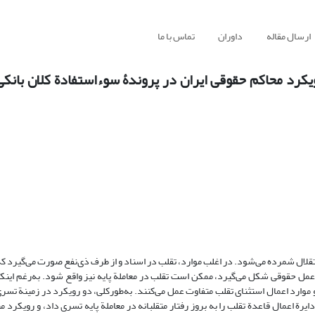
ارسال مقاله
داوران
تماس با ما
 رویکرد محاکم حقوقی ایران در پروندۀ سوءاستفادة کلان بانک
تقلال شمرده می‌شود. در اغلب موارد، تقلب در اسناد و از طرف ذی‌نفع صورت می‌گیرد که
 عمل حقوقی شکل می‌گیرد، ممکن است تقلب در معاملة پایه نیز واقع شود. به‌رغم اینکه 
موارد اعمال استثنای تقلب متفاوت عمل می‌کنند. به‌طورکلی، دو رویکرد در زمینة تسر
یرة اعمال قاعدة تقلب را به بروز رفتار متقلبانه در معاملة پایه تسری داد، و رویکرد 