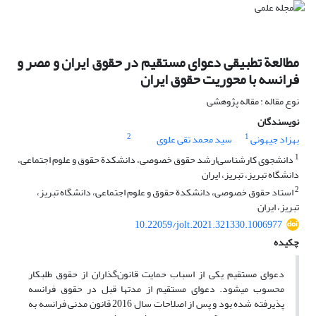
مطالعة تطبیقی دعوای مستقیم در حقوق ایران و مصر و
فرانسه با محوریت حقوق ایران
نوع مقاله : مقاله پژوهشی
نویسندگان
2
1
بهزاد جیهونی
سید محمد تقی علوی
1
دانشجوی کارشناسی‌‌ارشد حقوق خصوصی، دانشکدة حقوق و علوم اجتماعی،
دانشگاه تبریز، تبریز، ایران
2
استاد حقوق خصوصی، دانشکدة حقوق و علوم اجتماعی، دانشگاه تبریز،
تبریز، ایران
10.22059/jolt.2021.321330.1006977
چکیده
دعوای مستقیم یکی از اسباب حمایت قانون‌گذاران از حقوق طلبکار
محسوب می‏شود. دعوای مستقیم از مدت‏ها قبل در حقوق فرانسه
پذیرفته شده بود و پس از اصلاحات سال 2016 قانون مدنی فرانسه به