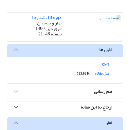
دوره 18، شماره 1
بهار و تابستان
فروردین 1400
صفحه
21-46
فایل ها
XML
اصل مقاله
523.92 K
هم رسانی
ارجاع به این مقاله
آمار