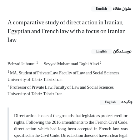
عنوان مقاله
English
A comparative study of direct action in Iranian,
Egyptian and French law with a focus on Iranian
law
نویسندگان
English
1
2
Behzad Jeihouni
Seyyed Mohammad Taghi Alavi
1
MA. Student of Private Law, Faculty of Law and Social Sciences,
University of Tabriz, Tabriz, Iran
2
Professor of Private Law, Faculty of Law and Social Sciences,
University of Tabriz, Tabriz, Iran
چکیده
English
Direct action is one of the grounds that legislators protect creditor
rights. Following the 2016 amendments to the French Civil Code,
direct action, which had long been accepted in French law, was
specified in the Civil Code. Direct action does not have a clear legal