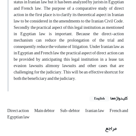
status in Iranian law, but it has been analyzed by jurists in Egyptian
and French law. The purpose of a comparative study of direct
action in the first place is to clarify its theoretical aspect in Iranian
law to be considered in the amendments to the Iranian Civil Code.
Secondly, the practical aspect of this legal institution, as mentioned
in Egyptian law, is important. Because the direct-action
mechanism can reduce the prolongation of the trial and,
consequently, reduce the volume of litigation. Under Iranian law, as
in Egyptian and French law, the practical aspect of direct action can
be provided by anticipating this legal institution in a lease, tax
evasion lawsuits, alimony lawsuits, and other cases that are
challenging for the judiciary. This will be an effective shortcut for
both the beneficiary and the judiciary.
کلیدواژه‌ها
English
Direct action
Main debtor
Sub-debtor
Iranian law
French and
Egyptian law
مراجع