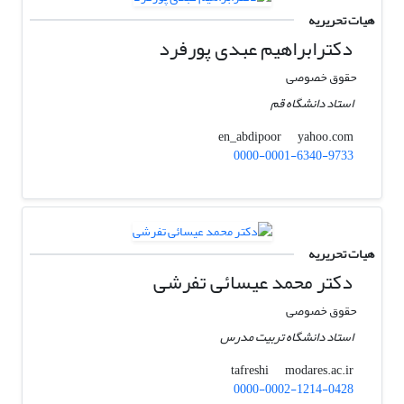
هیات تحریریه
دکترابراهیم عبدی پورفرد
حقوق خصوصی
استاد دانشگاه قم
yahoo.com
en_abdipoor
0000-0001-6340-9733
هیات تحریریه
دکتر محمد عیسائی تفرشی
حقوق خصوصی
استاد دانشگاه تربیت مدرس
modares.ac.ir
tafreshi
0000-0002-1214-0428