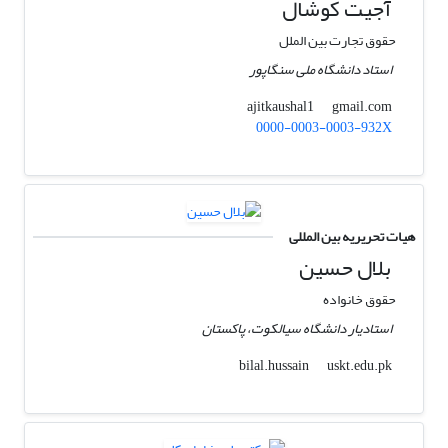
آجیت کوشال
حقوق تجارت بین الملل
استاد دانشگاه ملی سنگاپور
gmail.com
ajitkaushal1
0000-0003-0003-932X
هیات تحریریه بین المللی
بلال حسین
حقوق خانواده
استادیار دانشگاه سیالکوت، پاکستان
uskt.edu.pk
bilal.hussain