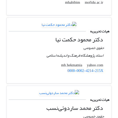
mofidu.ac.ir
mhabibim
هیات تحریریه
دکتر محمود حکمت نیا
حقوق خصوصی
استاد پژوهشگاه فرهنگ و اندیشه اسلامی
yahoo.com
mh.hekmatnia
0000-0002-4214-215X
هیات تحریریه
دکتر محمد ساردوئی‌نسب
حقوق خصوصی