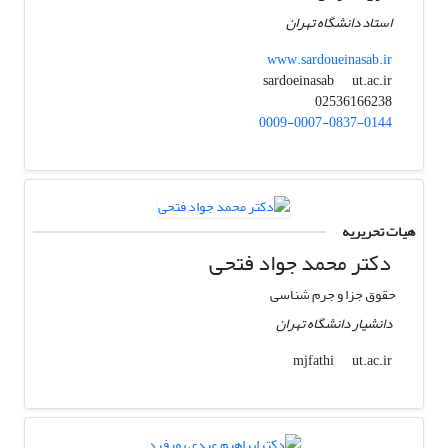
استاد دانشگاه تهران
www.sardoueinasab.ir
ut.ac.ir
sardoeinasab
02536166238
0009-0007-0837-0144
هیات تحریریه
دکتر محمد جواد فتحی
حقوق جزا و جرم شناسی
دانشیار دانشگاه تهران
ut.ac.ir
mjfathi