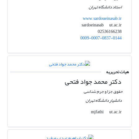
استاد دانشگاه تهران
www.sardoueinasab.ir
ut.ac.ir
sardoeinasab
02536166238
0009-0007-0837-0144
هیات تحریریه
دکتر محمد جواد فتحی
حقوق جزا و جرم شناسی
دانشیار دانشگاه تهران
ut.ac.ir
mjfathi