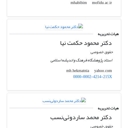
mofidu.ac.ir
mhabibim
هیات تحریریه
دکتر محمود حکمت نیا
حقوق خصوصی
استاد پژوهشگاه فرهنگ و اندیشه اسلامی
yahoo.com
mh.hekmatnia
0000-0002-4214-215X
هیات تحریریه
دکتر محمد ساردوئی‌نسب
حقوق خصوصی