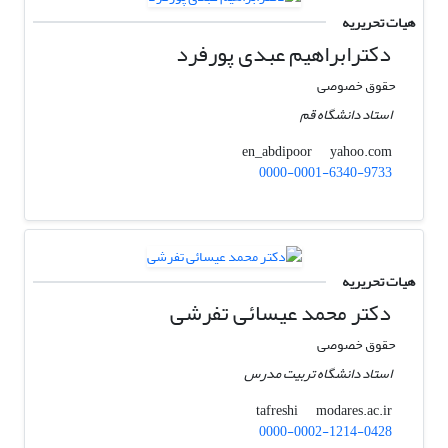
هیات تحریریه
دکترابراهیم عبدی پورفرد
حقوق خصوصی
استاد دانشگاه قم
yahoo.com
en_abdipoor
0000-0001-6340-9733
هیات تحریریه
دکتر محمد عیسائی تفرشی
حقوق خصوصی
استاد دانشگاه تربیت مدرس
modares.ac.ir
tafreshi
0000-0002-1214-0428