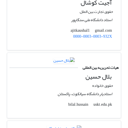
آجیت کوشال
حقوق تجارت بین الملل
استاد دانشگاه ملی سنگاپور
gmail.com
ajitkaushal1
0000-0003-0003-932X
هیات تحریریه بین المللی
بلال حسین
حقوق خانواده
استادیار دانشگاه سیالکوت، پاکستان
uskt.edu.pk
bilal.hussain