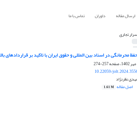
ارسال مقاله
داوران
تماس با ما
سرار تجاری
ظ محرمانگی در اسناد بین المللی و حقوق ایران با تاکید بر قراردادهای با
257-274
10.22059/jolt.2024.35
هدی نظرنژاد
اصل مقاله
1.61 M