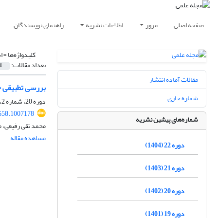
صفحه اصلی
مرور
اطلاعات نشریه
راهنمای نویسندگان
کلیدواژه‌ها =
ا
تعداد مقالات:
1
مقالات آماده انتشار
بررسی تطبیقی حف
شماره جاری
دوره 20، شماره 2، مهر 1402، صفحه
5658.1007178
شماره‌های پیشین نشریه
محمد تقی رفیعی، م
مشاهده مقاله
دوره 22 (1404)
دوره 21 (1403)
دوره 20 (1402)
دوره 19 (1401)