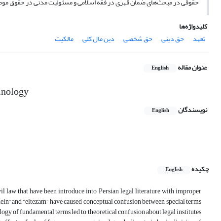
حقوقی در مبحث‌های ضمان قهری در فقه اسلامی و مسئولیت مدنی در حقوق مو
کلیدواژه‌ها
تعهد
حق دینی
حق شخصی
دین مال کلی
مالکیت
عنوان مقاله
English
inology
نویسندگان
English
چکیده
English
vil law that have been introduce into Persian legal literature with improper
dein” and “eltezam” have caused conceptual confusion between special terms
ogy of fundamental terms led to theoretical confusion about legal institutes