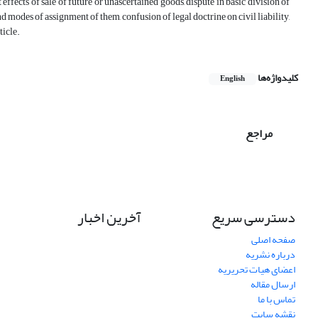
effects of sale of future or unascertained goods, dispute in basic division of
d modes of assignment of them, confusion of legal doctrine on civil liability,
ticle.
کلیدواژه‌ها
English
مراجع
دسترسی سریع
آخرین اخبار
صفحه اصلی
درباره نشریه
اعضای هیات تحریریه
ارسال مقاله
تماس با ما
نقشه سایت