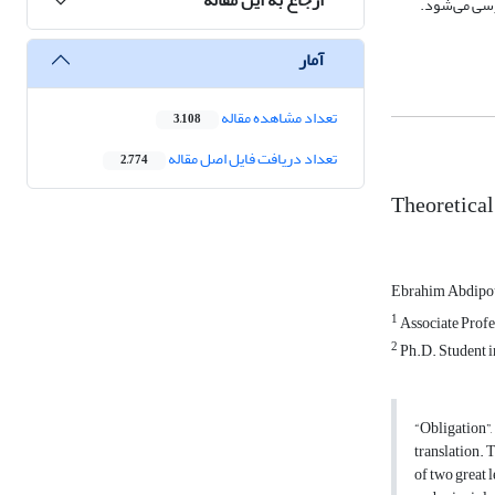
رسی می‌شود.
آمار
تعداد مشاهده مقاله
3,108
تعداد دریافت فایل اصل مقاله
2,774
Theoretical
Ebrahim Abdipo
1
Associate Profe
2
Ph.D. Student i
“Obligation”,
translation. 
of two great 