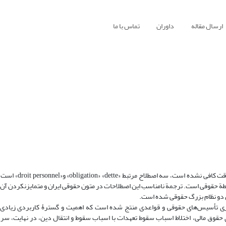
ارسال مقاله
داوران
تماس با ما
obligat است و droit personnel جنبة مثبت این رابطة حقوقی است. ترجمة نامناسب این اصطلاحات در متون حقوقی ایران و متمایزنکر
اص دو نظام بزرگ حقوقی شده است.
ظری تأسیس‌های حقوقی و قواعدی منتج شده است که اهمیت و گسترۀ کاربردی زیادی د
ای حقوق مالی، اختلاط اسباب سقوط تعهدات با اسباب سقوط و انتقال دین، در نهایت، س