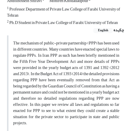
Abdolhossein Shiravi
Monireh Khodadadpour
1
Professor, Department of Private Law, College of Farabi, University of
Tehran
2
Ph.D Student in Private Law, College of Farabi, University of Tehran
چکیده
English
The mechanism of public-private partnership (PPP) has been used
in different countries. Many countries have enacted special laws to
regulate PPPs. In Iran, PPP as such has been briefly mentioned in
the Fifth Five Year Development Act and more details of PPPs
were provided in the yearly budget acts of 1391 and 1392 (2012
and 2013). In the Budget Act of 1393 (2014) the detailed provisions
regarding PPP have been eventually removed from that Act as
being regarded by the Guardian Council of Constitution as having a
permanent nature and could not be mentioned in a yearly budget act
and therefore no detailed regulations regarding PPP are now
effective. In this paper we review all laws and regulations so far
enacted for PPP to see to what extent they could create a stable
situation for the private sector to participate in state and public
projects.