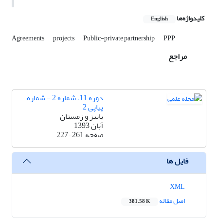
کلیدواژه‌ها
English
Agreements
projects
Public-private partnership
PPP
مراجع
دوره 11، شماره 2 - شماره
پیاپی 2
پاییز و زمستان
آبان 1393
صفحه
227-261
فایل ها
XML
اصل مقاله
381.58 K