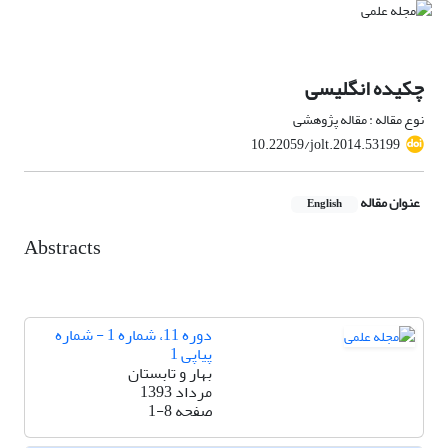
چکیده انگلیسی
نوع مقاله : مقاله پژوهشی
10.22059/jolt.2014.53199
عنوان مقاله
English
Abstracts
دوره 11، شماره 1 - شماره
پیاپی 1
بهار و تابستان
مرداد 1393
صفحه
1-8