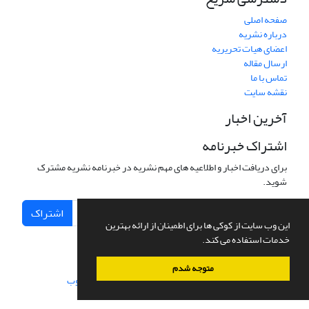
صفحه اصلی
درباره نشریه
اعضای هیات تحریریه
ارسال مقاله
تماس با ما
نقشه سایت
آخرین اخبار
اشتراک خبرنامه
برای دریافت اخبار و اطلاعیه های مهم نشریه در خبرنامه نشریه مشترک
شوید.
اشتراک
این وب سایت از کوکی ها برای اطمینان از ارائه بهترین
خدمات استفاده می کند.
متوجه شدم
سامانه مدیریت نشریات علمی.
طراحی و پیاده سازی از
سیناوب