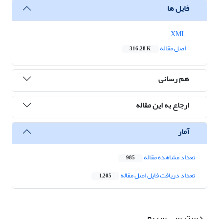
فایل ها
XML
اصل مقاله
316.28 K
هم رسانی
ارجاع به این مقاله
آمار
تعداد مشاهده مقاله
985
تعداد دریافت فایل اصل مقاله
1,205
دسترسی سریع