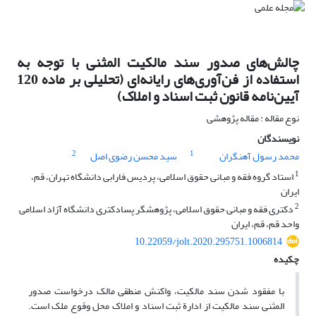
چالش‌های صدور سند مالکیت المثنی با توجه به
استفاده از فن‌آوری‌های رایانه‌ای (تحلیلی بر ماده 120
آیین‌نامه قانون ثبت اسناد و املاک)
نوع مقاله : مقاله پژوهشی
نویسندگان
2
1
محمد رسول آهنگران
سید محسن رضوی اصل
1
استاد گروه فقه و مبانی حقوق اسلامی، پردیس فارابی دانشگاه تهران، قم،
ایران
2
دکتری فقه و مبانی حقوق اسلامی، پژوهشگر پسادکتری دانشگاه آزاد اسلامی
واحد قم، قم، ایران
10.22059/jolt.2020.295751.1006814
چکیده
با مفقود شدن سند مالکیت، واکنش منطقی مالک درخواست صدور
المثنی سند مالکیت از ادارة ثبت اسناد و املاک محل وقوع ملک است.