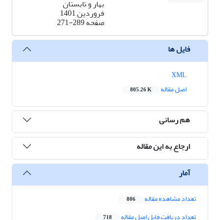
بهار و تابستان
فروردین 1401
صفحه
271-289
فایل ها
XML
اصل مقاله
805.26 K
هم رسانی
ارجاع به این مقاله
آمار
تعداد مشاهده مقاله
806
تعداد دریافت فایل اصل مقاله
718