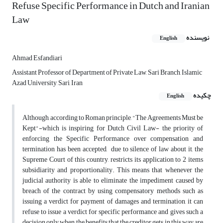
Refuse Specific Performance in Dutch and Iranian
Law
نویسنده
English
Ahmad Esfandiari
Assistant Professor of Department of Private Law, Sari Branch, Islamic
Azad University, Sari, Iran
چکیده
English
Although, according to Roman principle, "The Agreements Must be
Kept"-which is inspiring for Dutch Civil Law- the priority of
enforcing the Specific Performance over compensation and
termination has been accepted, due to silence of law about it, the
Supreme Court of this country, restricts its application to 2 items
subsidiarity and proportionality. This means that whenever the
judicial authority is able to eliminate the impediment caused by
breach of the contract by using compensatory methods such as
issuing a verdict for payment of damages and termination, it can
refuse to issue a verdict for specific performance and gives such a
decision only when the benefits that the creditor gets in this way are