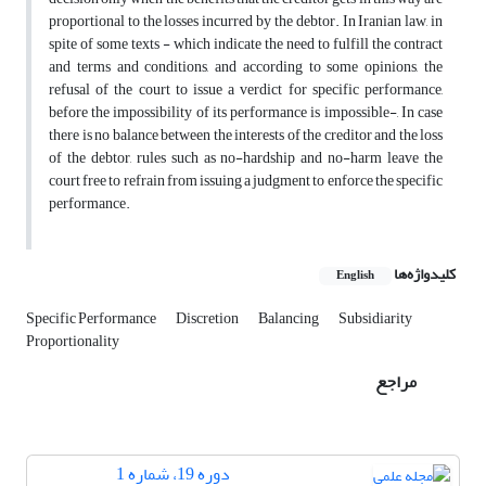
proportional to the losses incurred by the debtor. In Iranian law, in
spite of some texts - which indicate the need to fulfill the contract
and terms and conditions, and according to some opinions, the
refusal of the court to issue a verdict for specific performance,
before the impossibility of its performance is impossible-, In case
there is no balance between the interests of the creditor and the loss
of the debtor, rules such as no-hardship and no-harm leave the
court free to refrain from issuing a judgment to enforce the specific
performance.
کلیدواژه‌ها
English
Specific Performance
Discretion
Balancing
Subsidiarity
Proportionality
مراجع
دوره 19، شماره 1