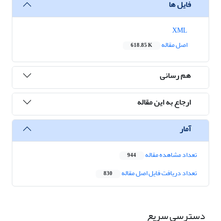
فایل ها
XML
اصل مقاله
618.85 K
هم رسانی
ارجاع به این مقاله
آمار
تعداد مشاهده مقاله
944
تعداد دریافت فایل اصل مقاله
830
دسترسی سریع