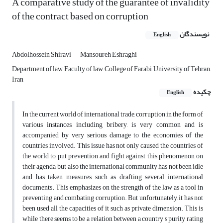
A comparative study of the guarantee of invalidity
of the contract based on corruption
نویسندگان
English
Abdolhossein Shiravi
Mansoureh Eshraghi
Department of law, Faculty of law, College of Farabi, University of Tehran,
Iran
چکیده
English
In the current world of international trade, corruption in the form of
various instances, including bribery, is very common and is
accompanied by very serious damage to the economies of the
countries involved. This issue has not only caused the countries of
the world to put prevention and fight against this phenomenon on
their agenda, but also the international community has not been idle
and has taken measures such as drafting several international
documents. This emphasizes on the strength of the law as a tool in
preventing and combating corruption. But unfortunately, it has not
been used all the capacities of it such as private dimension. This is
while there seems to be a relation between a country s purity rating