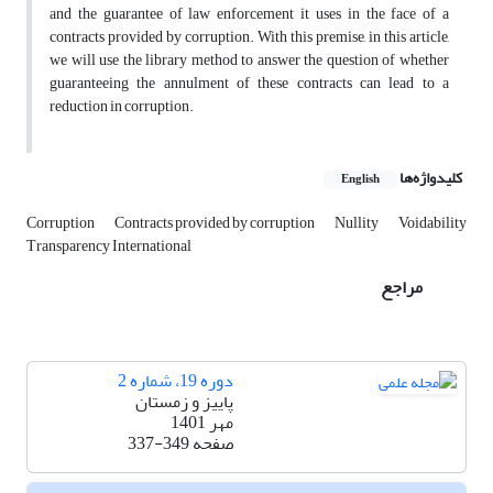
and the guarantee of law enforcement it uses in the face of a
contracts provided by corruption. With this premise, in this article,
we will use the library method to answer the question of whether
guaranteeing the annulment of these contracts can lead to a
reduction in corruption.
کلیدواژه‌ها
English
Corruption
Contracts provided by corruption
Nullity
Voidability
Transparency International
مراجع
دوره 19، شماره 2
پاییز و زمستان
مهر 1401
صفحه
337-349