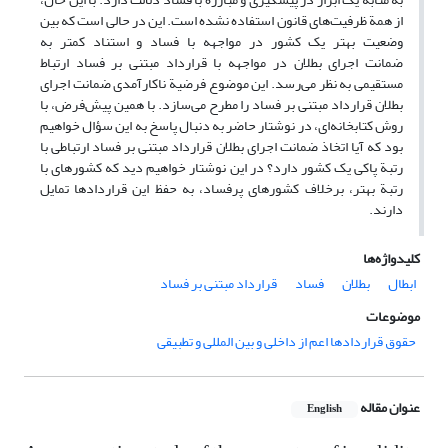
از همة ظرفیت‌های قانون استفاده نشده است. این در حالی است که بین
وضعیت بهتر یک کشور در مواجهه با فساد و استناد کمتر به
ضمانت ‌اجرای بطلان در مواجهه با قرارداد مبتنی بر فساد ارتباط
مستقیمی به نظر می‌رسد. این موضوع فرضیة ناکارآمدی ضمانت اجرای
بطلان قرارداد مبتنی بر فساد را مطرح می‌سازد. با همین پیش‌فرض، با
روش کتابخانه‌ای، در نوشتار حاضر به دنبال پاسخ به این سؤال خواهیم
بود که آیا اتخاذ ضمانت اجرای بطلان قرارداد مبتنی بر فساد ارتباطی با
رتبة پاکی یک کشور دارد؟ در این نوشتار خواهیم دید که کشورهای با
رتبة بهتر، برخلاف کشورهای پرفساد، به حفظ این قراردادها تمایل
دارند.
کلیدواژه‌ها
ابطال
بطلان
فساد
قرارداد مبتنی بر فساد
موضوعات
حقوق قراردادها اعم از داخلی و بین المللی و تطبیقی
عنوان مقاله
English