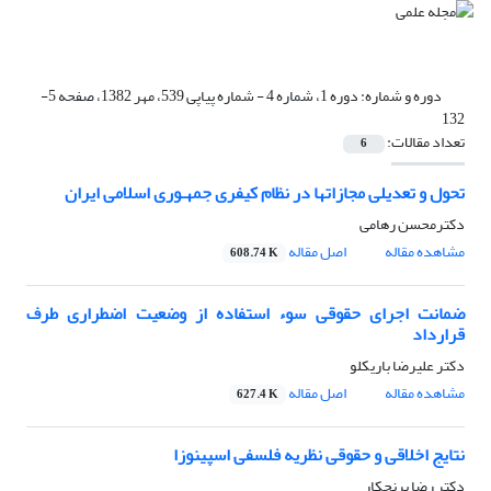
دوره و شماره:
دوره 1، شماره 4 - شماره پیاپی 539، مهر 1382، صفحه 5-
132
تعداد مقالات:
6
تحول و تعدیلی مجازاتها در نظام کیفری جمهـوری اسلامی ایران
دکترمحسن رهامی
مشاهده مقاله
اصل مقاله
608.74 K
ضمانت اجرای حقوقی سوء استفاده از وضعیت اضطراری طرف
قرارداد
دکتر علیرضا باریکلو
مشاهده مقاله
اصل مقاله
627.4 K
نتایج اخلاقی و حقوقی نظریه فلسفی اسپینوزا
دکتر رضا برنجکار