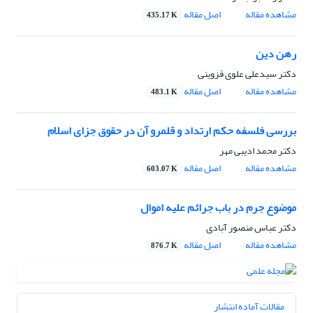
مشاهده مقاله
اصل مقاله
435.17 K
رهن دین
دکتر سیدعلى علوى قزوینى
مشاهده مقاله
اصل مقاله
483.1 K
بررسی فلسفه حکم ارتداد و قلمرو آن در حقوق جزای اسلام
دکتر محمد ادیبی مهر
مشاهده مقاله
اصل مقاله
603.07 K
موضوع جرم در باب جرائم علیه اموال
دکتر عباس منصور آبادی
مشاهده مقاله
اصل مقاله
876.7 K
مقالات آماده انتشار