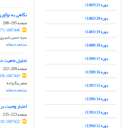
دوره 21 (1403)
نگاهی به نوآوری‌
دوره 20 (1402)
صفحه
195-208
9271.1007446
دوره 19 (1401)
سید حسن شبیری ز
مشاهده مقاله
دوره 18 (1400)
دوره 17 (1399)
تحلیل ماهیت حقو
صفحه
209-222
دوره 16 (1398)
8436.1007445
صفر بیگ‌زاده
دوره 15 (1397)
مشاهده مقاله
دوره 14 (1396)
اعتبار وصیت بر ا
دوره 13 (1395)
صفحه
223-235
4182.1007422
دوره 12 (1394)