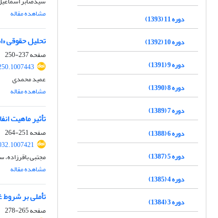
سیدصابر اسماعیل‌
مشاهده مقاله
دوره 11 (1393)
تحلیل حقوقی «اس
دوره 10 (1392)
صفحه
237-250
دوره 9 (1391)
8250.1007443
عمید محمدی
دوره 8 (1390)
مشاهده مقاله
دوره 7 (1389)
تأثیر ماهیت انف
صفحه
251-264
دوره 6 (1388)
4032.1007421
دوره 5 (1387)
مجتبی باقرزاده، س
مشاهده مقاله
دوره 4 (1385)
تأملی بر شروط غ
دوره 3 (1384)
صفحه
265-278