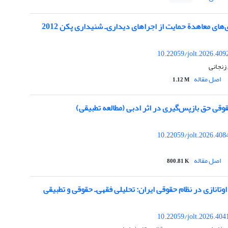
های معاهدة حمایت از اجراهای دیداری‌ـ شنیداری پکن 2012
10.22059/jolt.2026.40
نجانی
اصل مقاله
1.12 M
قی حق بازپس‌گیری در اثر ادبی (مطالعه تطبیقی)
10.22059/jolt.2026.40
اصل مقاله
800.81 K
وتانازی در نظام حقوقی ایران: تحلیلی فقهی‌ـ حقوقی و تطبیقی
10.22059/jolt.2026.40