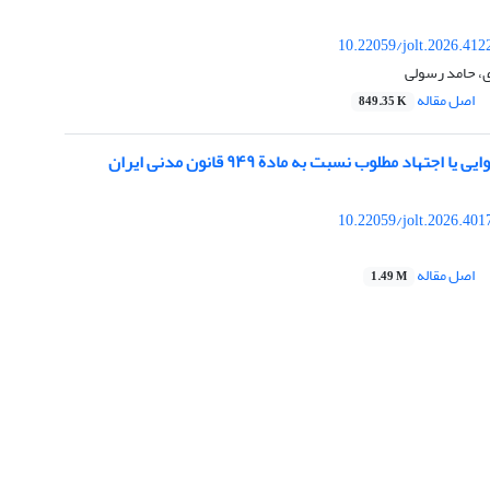
10.22059/jolt.2026.41
، حامد رسولی
اصل مقاله
849.35 K
 اجتهاد مطلوب نسبت به مادة ۹۴۹ قانون مدنی ایران
10.22059/jolt.2026.40
اصل مقاله
1.49 M