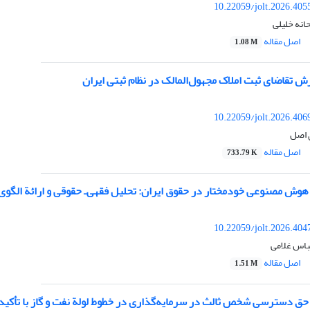
10.22059/jolt.2026.40
انه خلیلی
اصل مقاله
1.08 M
ش تقاضای ثبت املاک مجهول‌المالک در نظام ثبتی ایران
10.22059/jolt.2026.40
 اصل
اصل مقاله
733.79 K
وش مصنوعی خودمختار در حقوق ایران: تحلیل فقهی‌ـ حقوقی و ارائة الگوی
10.22059/jolt.2026.40
باس غلامی
اصل مقاله
1.51 M
 حق دسترسی شخص ثالث در سرمایه‌گذاری در خطوط لولة نفت و گاز با تأکید