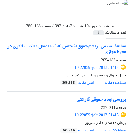
دوره و شماره:
دوره 10، شماره 2، آبان 1392، صفحه 183-380
تعداد مقالات:
7
مطالعة تطبیقی تزاحم حقوق اشخاص ثالث با اعمال مالکیت فکری در
محیط مجازی
صفحه
183-209
10.22059/jolt.2013.51414
جلیل قنواتی، حسین جاور، علی تقی خانی
مشاهده مقاله
اصل مقاله
369.34 K
بررسی ابعاد حقوقی گارانتی
صفحه
211-237
10.22059/jolt.2013.51415
پژمان محمدی، قادر شنیور
مشاهده مقاله
اصل مقاله
345.63 K