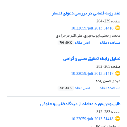
نقد رویه قضایی در بررسی دعوای اعسار
صفحه
239-264
10.22059/jolt.2013.51416
محمد رحمتی، ایوب میری، علی اکبر فرحزادی
مشاهده مقاله
اصل مقاله
796.09 K
تحلیل رابطه تحقیق محلی و گواهی
صفحه
265-282
10.22059/jolt.2013.51417
مهدی حسن زاده
مشاهده مقاله
اصل مقاله
245.34 K
طلق بودن مورد معامله از دیدگاه فقهی و حقوقی
صفحه
283-312
10.22059/jolt.2013.51418
اسماعیل نعمت الهی