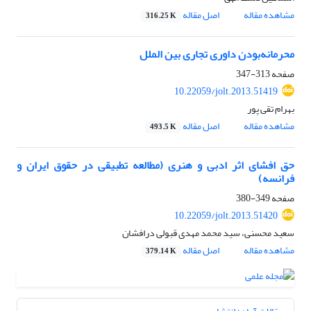
مشاهده مقاله
اصل مقاله
316.25 K
محرمانه‌بودن داوری تجاری بین الملل
صفحه
313-347
10.22059/jolt.2013.51419
بهرام تقی پور
مشاهده مقاله
اصل مقاله
493.5 K
حق افشای اثر ادبی و هنری (مطالعه تطبیقی در حقوق ایران و
فرانسه)
صفحه
349-380
10.22059/jolt.2013.51420
سعید محسنی، سید محمد مهدی قبولی درافشان
مشاهده مقاله
اصل مقاله
379.14 K