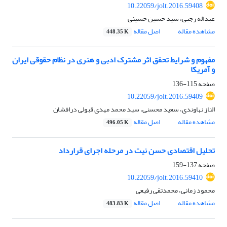
10.22059/jolt.2016.59408
عبداله رجبی، سید حسین حسینی
مشاهده مقاله
اصل مقاله
448.35 K
مفهوم و شرایط تحقق اثر مشترک ادبی و هنری در نظام حقوقی ایران
و آمریکا
صفحه
115-136
10.22059/jolt.2016.59409
الناز نهاوندی، سعید محسنی، سید محمد مهدی قبولی درافشان
مشاهده مقاله
اصل مقاله
496.05 K
تحلیل اقتصادی حسن نیت در مرحله اجرای قرارداد
صفحه
137-159
10.22059/jolt.2016.59410
محمود زمانی، محمدتقی رفیعی
مشاهده مقاله
اصل مقاله
483.83 K