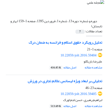
دوره و شماره:
دوره 13، شماره 1، فروردین 1395، صفحه 1-159 (بهار و
تابستان)
تعداد مقالات:
7
تحلیل رویکرد حقوق اسلام و فرانسه به ضمان درک
صفحه
1-21
10.22059/jolt.2016.59404
علیرضا باریکلو
مشاهده مقاله
اصل مقاله
416.05 K
تحلیلی بر ابعاد ویژه لیسانس علائم تجاری در ورزش
صفحه
23-46
10.22059/jolt.2016.59405
ابراهیم رهبری، حسن لجم اورک
مشاهده مقاله
اصل مقاله
513.69 K