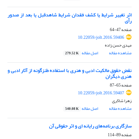
اثر تغییر شرایط یا کشف فقدان شرایط شاهدقبل یا بعد از صدور
رأی
صفحه
47-64
10.22059/jolt.2016.59406
مهدی حسن زاده
مشاهده مقاله
اصل مقاله
279.52 K
نقض حقوق مالکیت ادبی و هنری با استفاده‌ طنزگونه از آثار ادبی و
هنری دیگران
صفحه
65-87
10.22059/jolt.2016.59407
زهرا شاکری
مشاهده مقاله
اصل مقاله
540.08 K
سازگاری برنامه‌های رایانه ‏ای و اثر حقوقی آن
صفحه
89-114